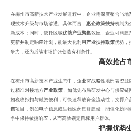
在梅州市高新技术产业发展进程中，企业需深度整合当地
现技术升级与市场渗透。具体而言，
惠企政策扶持
机制为
新成本；同时，依托区域
优势产业聚集
效应，企业可构建
更新并制定响应计划，能最大化利用
产业扶持政策
优势，
争力，还为后续市场扩张创造有利条件。
高效抢占
在梅州市高新技术产业生态中，企业需战略性地部署资源
过精准对接地方
产业政策
，如优先布局研发中心与供应链
如税收抵扣与融资便利，可快速释放资金流动性，支撑产
集
项目，例如电子信息或生物医药集群建设，能强化协同
争中保持敏捷响应，从而高效锁定目标用户群体。
把握优势