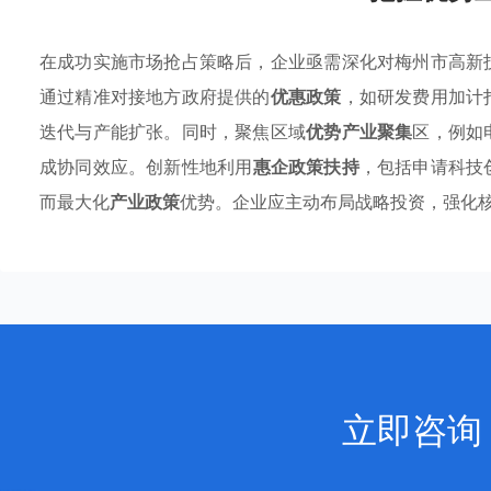
在成功实施市场抢占策略后，企业亟需深化对梅州市高新
通过精准对接地方政府提供的
优惠政策
，如研发费用加计
迭代与产能扩张。同时，聚焦区域
优势产业聚集
区，例如
成协同效应。创新性地利用
惠企政策扶持
，包括申请科技
而最大化
产业政策
优势。企业应主动布局战略投资，强化
立即咨询