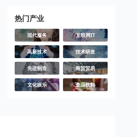
潮州市
揭阳市
云浮市
热门产业
现代服务
互联网IT
高新技术
技术研发
先进制造
商贸贸易
文化娱乐
食品饮料