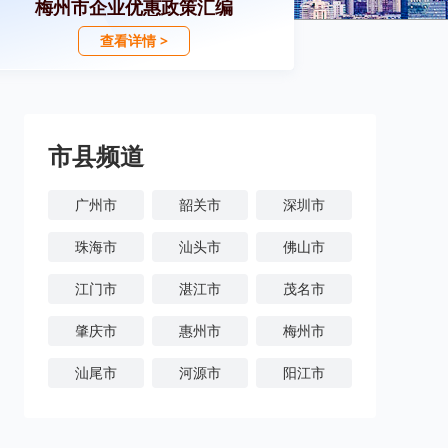
梅州市企业优惠政策汇编
查看详情 >
市县频道
广州市
韶关市
深圳市
珠海市
汕头市
佛山市
江门市
湛江市
茂名市
肇庆市
惠州市
梅州市
汕尾市
河源市
阳江市
清远市
东莞市
中山市