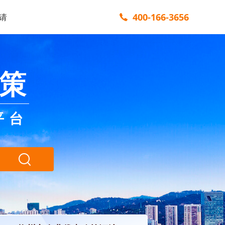
400-166-3656
请
策
平台