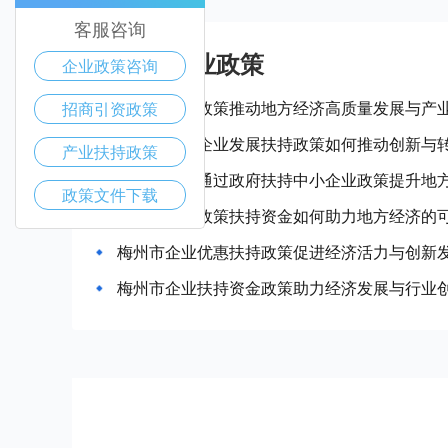
客服咨询
梅州市产业政策
企业政策咨询
梅州市惠企政策推动地方经济高质量发展与产
招商引资政策
梅州市中小企业发展扶持政策如何推动创新与
产业扶持政策
梅州市如何通过政府扶持中小企业政策提升地
政策文件下载
梅州市企业政策扶持资金如何助力地方经济的
梅州市企业优惠扶持政策促进经济活力与创新
梅州市企业扶持资金政策助力经济发展与行业